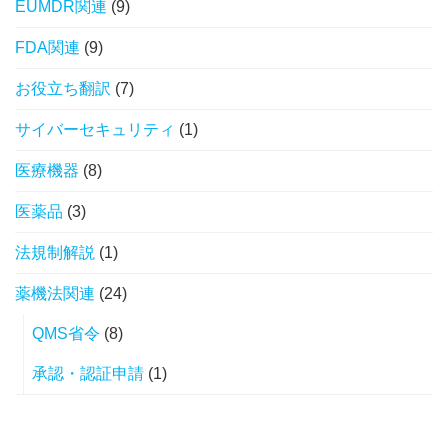
EUMDR関連
(9)
FDA関連
(9)
お役立ち翻訳
(7)
サイバーセキュリティ
(1)
医療機器
(8)
医薬品
(3)
法規制解説
(1)
薬機法関連
(24)
QMS省令
(8)
承認・認証申請
(1)