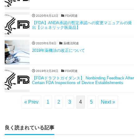
2020年6月12日
FDA関連
【FDA】ANDA承認の暫定承認への変更マニュアルの発
出【ジェネリック医薬品】
2020年6月8日
薬機法関連
2019年薬機法の改正について
2019年2月28日
FDA関連
【FDAドラフトガイダンス】 Nonbinding Feedback After
Certain FDA Inspections of Device Establishments
« Prev
1
2
3
4
5
Next »
良く読まれている記事