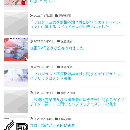
用はいつから？
2021年4月1日
医療機器
「プログラムの医療機器該当性に関するガイドライン」
（案）に関するパブコメ結果が公表されました
2021年3月30日
医療機器
改正QMS省令が公布されました
2021年2月15日
医療機器
「プログラムの医療機器該当性に関するガイドライン」
パブリックコメント募集
2020年8月11日
薬機法関連
「製造販売業者及び製造業者の法令遵守に関するガイド
ライン（案）」に関するパブリックコメントの発出
2020年7月3日
FDA関連
コロナ禍におけるFDA査察