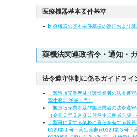
医療機器基本要件基準
医療機器の基本要件基準の改正および基
薬機法関連政省令・通知・
法令遵守体制に係るガイドライ
「製造販売業者及び製造業者の法令遵守
薬生発0129第５号）
「製造販売業者及び製造業者の法令遵守
（令和３年２月８日付厚生労働省医薬・
「薬事に関する業務に責任を有する役員
0129第１号・薬生薬審発0129第３号・