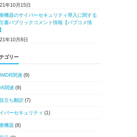
021年10月15日
療機器のサイバーセキュリティ導入に関する
引書パブリックコメント情報【パブコメ情
】
021年10月8日
テゴリー
UMDR関連
(9)
DA関連
(9)
役立ち翻訳
(7)
イバーセキュリティ
(1)
療機器
(8)