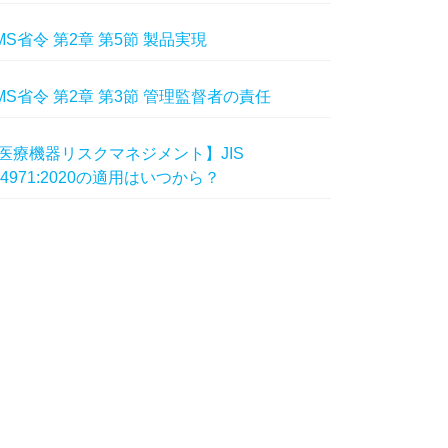
MS省令 第2章 第5節 製品実現
MS省令 第2章 第3節 管理監督者の責任
医療機器リスクマネジメント】JIS
14971:2020の適用はいつから？