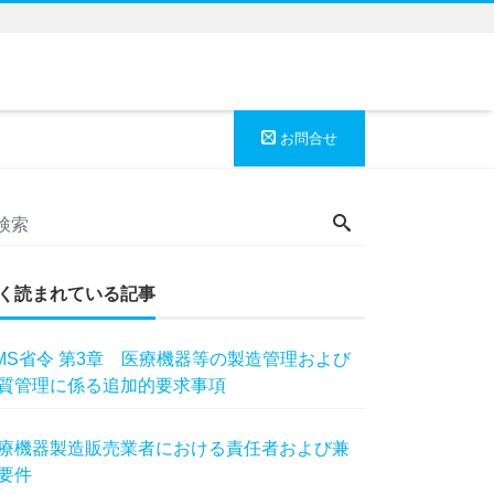
お問合せ
く読まれている記事
MS省令 第3章 医療機器等の製造管理および
質管理に係る追加的要求事項
療機器製造販売業者における責任者および兼
要件