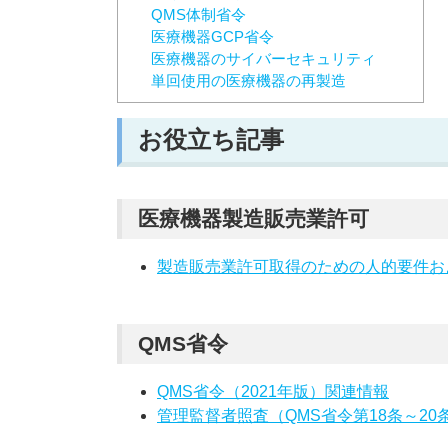
QMS体制省令
医療機器GCP省令
医療機器のサイバーセキュリティ
単回使用の医療機器の再製造
お役立ち記事
医療機器製造販売業許可
製造販売業許可取得のための人的要件お
QMS省令
QMS省令（2021年版）関連情報
管理監督者照査（QMS省令第18条～20