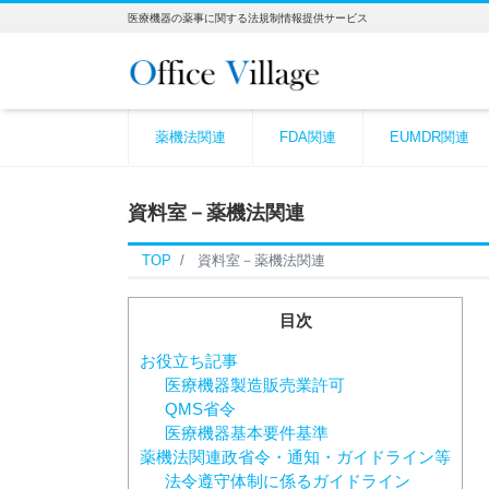
医療機器の薬事に関する法規制情報提供サービス
薬機法関連
FDA関連
EUMDR関連
資料室－薬機法関連
TOP
資料室－薬機法関連
目次
お役立ち記事
医療機器製造販売業許可
QMS省令
医療機器基本要件基準
薬機法関連政省令・通知・ガイドライン等
法令遵守体制に係るガイドライン