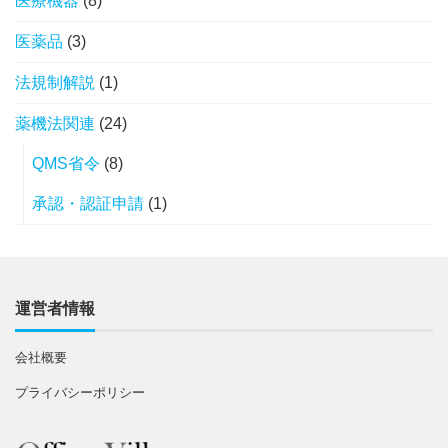
医療機器
(8)
医薬品
(3)
法規制解説
(1)
薬機法関連
(24)
QMS省令
(8)
承認・認証申請
(1)
運営者情報
会社概要
プライバシーポリシー