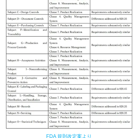
FDA 規則改定案より