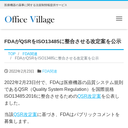
医療機器の薬事に関する法規制情報提供サービス
Me
FDAがQSRをISO13485に整合させる改定案を公示
TOP
FDA関連
FDAがQSRをISO13485に整合させる改定案を公示
2022年2月23日
FDA関連
2022年2月23日付で、FDAは医療機器の品質システム規則
であるQSR（Quality System Regulation）を国際規格
ISO13485:2016に整合させるための
QSR改定案
を公表し
ました。
当該
QSR改定案
に基づき、FDAはパブリックコメントを
募集します。