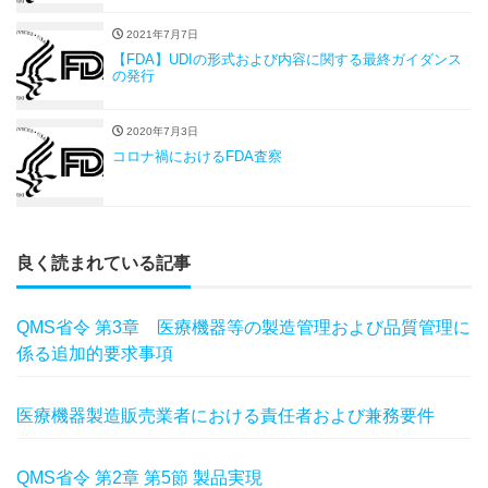
2021年7月7日
【FDA】UDIの形式および内容に関する最終ガイダンス
の発行
2020年7月3日
コロナ禍におけるFDA査察
良く読まれている記事
QMS省令 第3章 医療機器等の製造管理および品質管理に
係る追加的要求事項
医療機器製造販売業者における責任者および兼務要件
QMS省令 第2章 第5節 製品実現