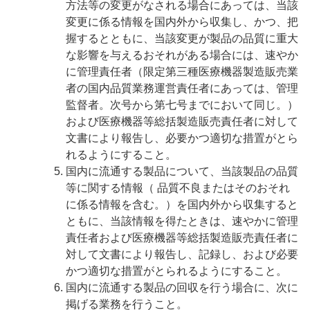
方法等の変更がなされる場合にあっては、当該
変更に係る情報を国内外から収集し、かつ、把
握するとともに、当該変更が製品の品質に重大
な影響を与えるおそれがある場合には、速やか
に管理責任者（限定第三種医療機器製造販売業
者の国内品質業務運営責任者にあっては、管理
監督者。次号から第七号までにおいて同じ。）
および医療機器等総括製造販売責任者に対して
文書により報告し、必要かつ適切な措置がとら
れるようにすること。
国内に流通する製品について、当該製品の品質
等に関する情報（ 品質不良またはそのおそれ
に係る情報を含む。）を国内外から収集すると
ともに、当該情報を得たときは、速やかに管理
責任者および医療機器等総括製造販売責任者に
対して文書により報告し、記録し、および必要
かつ適切な措置がとられるようにすること。
国内に流通する製品の回収を行う場合に、次に
掲げる業務を行うこと。