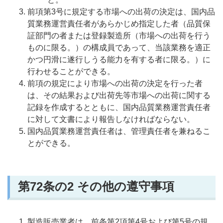
前項第3号に規定する市場への出荷の決定は、国内品
質業務運営責任者があらかじめ指定した者（品質保
証部門の者または登録製造所（市場への出荷を行う
ものに限る。）の構成員であって、当該業務を適正
かつ円滑に遂行しうる能力を有する者に限る。）に
行わせることができる。
前項の規定により市場への出荷の決定を行った者
は、その結果および出荷先等市場への出荷に関する
記録を作成するとともに、国内品質業務運営責任者
に対して文書により報告しなければならない。
国内品質業務運営責任者は、管理責任者を兼ねるこ
とができる。
第72
条の2 その他の遵守事項
製造販売業者は、前条第2項第4号および第5号の規