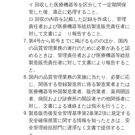
イ 回収した医療機器等を区分して一定期間保
管した後、適正に処理すること。
ロ 回収の内容を記載した記録を作成し、管理
責任者および医療機器等総括製造販売責任者に
対して文書によ り報告すること。
第4号から前号までに掲げるもののほか、国内
の品質管理業務の遂行のために必要があると認
めるときは、管理責任者および医療機器等総括
製造販売責任者に対して文書により報告するこ
と。
国内の品質管理業務の実施に当たり、必要に応
じ、関係する登録製造所に係る製造業者または
医療機器等外国製造業者、販売業者、薬局開設
者、病院および診療所の開設者その他関係者に
対し、文書による連絡または指示を行うこと。
製造販売後安全管理基準第2条第2項に規定する
安全確保措置に関する情報を知ったときは、安
全管理統括部門に遅滞なく文書で提供するこ
と。