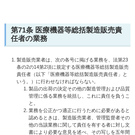
第71
条 医療機器等総括製造販売責
任者の業務
製造販売業者は、次の各号に掲げる業務を、法第23
条の2の14第2項に規定する医療機器等総括製造販売
責任者（以下「医療機器等総括製造販売責任者」と
いう。）に行わせなければならない。
製品の出荷の決定その他の製造管理および品質
管理に係る業務を統括し、これに責任を負うこ
と。
業務を公正かつ適正に行うために必要があると
認めるときは、製造販売業者、管理監督者その
他の当該業務に関して責任を有する者に対し文
書により必要な意見を述べ、その写しを五年間