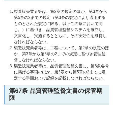
製造販売業者等は、第2章の規定のほか、第3章から
第5章の2までの規定（第3条の規定により適用する
ものとされた規定に限る。以下この条において同
じ。）に基づき、品質管理監督システムを確立し、
文書化し、実施するとともに、その実効性を維持し
なければならない。
製造販売業者等は、工程について、第2章の規定のほ
か、第3章から第5章の2までの規定に基づき管理監
督しなければならない。
製造販売業者等は、品質管理監督文書に、第6条各号
に掲げる事項のほか、第3章から第5章の2までに規
定する手順および記録を記載しなければならない。
第67
条 品質管理監督文書の保管期
限