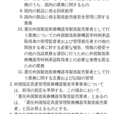
務のうち、国内の業務に関するもの
国内の製品に係る回収処理
国内の製品に係る製造販売後安全管理に関する
業務
選任外国製造医療機器等製造販売業者として行
う業務についての外国製造医療機器等特例承認
取得者の管理監督者および管理責任者その他の
関係する者に対する必要な報告、情報の授受そ
の他の当該業務を適切に行うために外国製造医
療機器等特例承認取得者との必要な連携を図る
ための業務
選任外国製造医療機器等製造販売業者として行
う業務に関する文書および記録の管理
外国指定高度管理医療機器製造等事業者について
は、前項の規定を準用する。この場合において、
「選任外国製造医療機器等製造販売業者」とあるの
は、「選任外国指定高度管理医療機器等製造販売業
者」と読み替えるものとする。