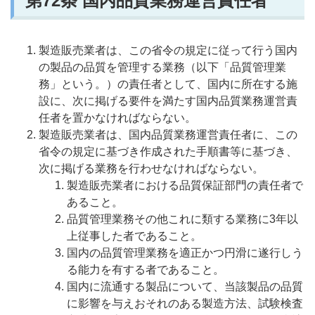
第72
条 国内品質業務運営責任者
製造販売業者は、この省令の規定に従って行う国内
の製品の品質を管理する業務（以下「品質管理業
務」という。）の責任者として、国内に所在する施
設に、次に掲げる要件を満たす国内品質業務運営責
任者を置かなければならない。
製造販売業者は、国内品質業務運営責任者に、この
省令の規定に基づき作成された手順書等に基づき、
次に掲げる業務を行わせなければならない。
製造販売業者における品質保証部門の責任者で
あること。
品質管理業務その他これに類する業務に3年以
上従事した者であること。
国内の品質管理業務を適正かつ円滑に遂行しう
る能力を有する者であること。
国内に流通する製品について、当該製品の品質
に影響を与えおそれのある製造方法、試験検査