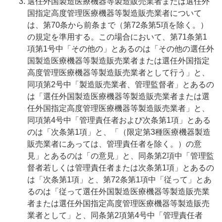
選任外国製造医療機器等製造販売業者または選任外
国指定高度管理医療機器等製造販売業者について
は、第70条から前条まで（第72条第5項を除く。）
の規定を準用する。この場合において、第71条第1
項第1号中「その他の」とあるのは「その他の選任外
国製造医療機器等製造販売業者または選任外国指定
高度管理医療機器等製造販売業者として行う」と、
同項第2号中「製造販売業者、管理監督者」とあるの
は「選任外国製造医療機器等製造販売業者または選
任外国指定高度管理医療機器等製造販売業者」と、
同項第4号中「管理責任者および次条第1項」とある
のは「次条第1項」と、「（限定第3種医療機器製造
販売業者にあっては、管理責任者を除く。）の意
見」とあるのは「の意見」と、同条第2項中「管理監
督者若しくは管理責任者または次条第1項」とあるの
は「次条第1項」と、第72条第1項中「従って」とあ
るのは「従って選任外国製造医療機器等製造販売業
者または選任外国指定高度管理医療機器等製造販売
業者として」と、同条第2項第4号中「管理責任者