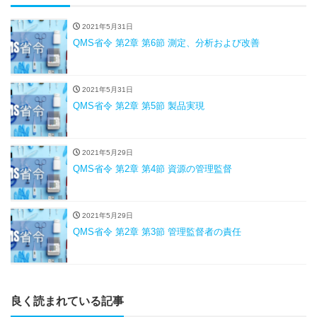
2021年5月31日
QMS省令 第2章 第6節 測定、分析および改善
2021年5月31日
QMS省令 第2章 第5節 製品実現
2021年5月29日
QMS省令 第2章 第4節 資源の管理監督
2021年5月29日
QMS省令 第2章 第3節 管理監督者の責任
良く読まれている記事