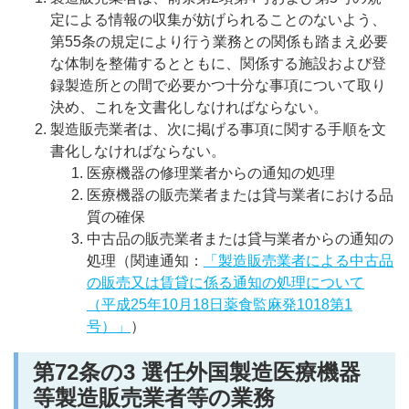
定による情報の収集が妨げられることのないよう、
第55条の規定により行う業務との関係も踏まえ必要
な体制を整備するとともに、関係する施設および登
録製造所との間で必要かつ十分な事項について取り
決め、これを文書化しなければならない。
製造販売業者は、次に掲げる事項に関する手順を文
書化しなければならない。
医療機器の修理業者からの通知の処理
医療機器の販売業者または貸与業者における品
質の確保
中古品の販売業者または貸与業者からの通知の
処理（関連通知：
「製造販売業者による中古品
の販売又は賃貸に係る通知の処理について
（平成25年10月18日薬食監麻発1018第1
号）」
）
第72
条の3 選任外国製造医療機器
等製造販売業者等の業務