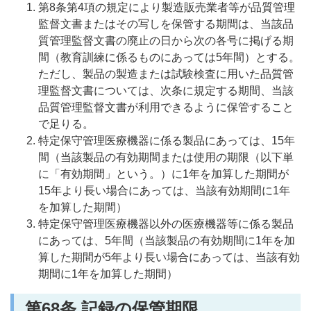
第8条第4項の規定により製造販売業者等が品質管理
監督文書またはその写しを保管する期間は、当該品
質管理監督文書の廃止の日から次の各号に掲げる期
間（教育訓練に係るものにあっては5年間）とする。
ただし、製品の製造または試験検査に用いた品質管
理監督文書については、次条に規定する期間、当該
品質管理監督文書が利用できるように保管すること
で足りる。
特定保守管理医療機器に係る製品にあっては、15年
間（当該製品の有効期間または使用の期限（以下単
に「有効期間」という。）に1年を加算した期間が
15年より長い場合にあっては、当該有効期間に1年
を加算した期間）
特定保守管理医療機器以外の医療機器等に係る製品
にあっては、5年間（当該製品の有効期間に1年を加
算した期間が5年より長い場合にあっては、当該有効
期間に1年を加算した期間）
第68
条 記録の保管期限