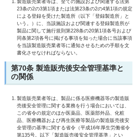
製造販売業者等は、全ての施設および関連する法第
23条の2の3第1項または法第23条の2の4第1項の規定
による登録を受けた製造所（以下「登録製造所」と
いう。）に、当該施設および関連する登録製造所が
製品に関して施行規則第228条の20第1項各号および
同条第2項各号に掲げる事項を知った場合に当該事項
を当該製造販売業者等に通知させるための手順を文
書化させなければならない。
第70
条 製造販売後安全管理基準と
の関係
製造販売業者等は、製品に係る医療機器等の製造販
売後安全管理に関する業務を行う場合においては、
この省令の規定のほか医薬品、医薬部外品、化粧
品、医療機器および再生医療等製品の製造販売後安
全管理の基準に関する省令（平成16年厚生労働省令
第135号。以下「製造販売後安全管理基準」とい