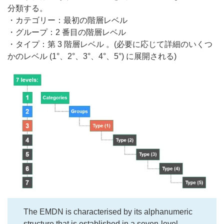
分類する。
・カテゴリー：最初の階層レベル
・グループ：2 番目の階層レベル
・タイプ：第 3 階層レベル 。(必要に応じて詳細のいくつ
かのレベル (1°、2°、3°、4°、5°) に展開される)
The EMDN is characterised by its alphanumeric
structure that is established in a seven-level