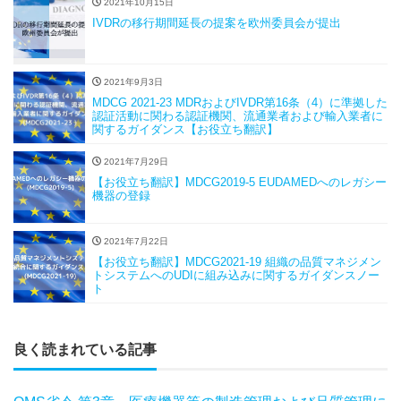
2021年10月15日
IVDRの移行期間延長の提案を欧州委員会が提出
2021年9月3日
MDCG 2021-23 MDRおよびIVDR第16条（4）に準拠した
認証活動に関わる認証機関、流通業者および輸入業者に
関するガイダンス【お役立ち翻訳】
2021年7月29日
【お役立ち翻訳】MDCG2019-5 EUDAMEDへのレガシー
機器の登録
2021年7月22日
【お役立ち翻訳】MDCG2021-19 組織の品質マネジメン
トシステムへのUDIに組み込みに関するガイダンスノー
ト
良く読まれている記事