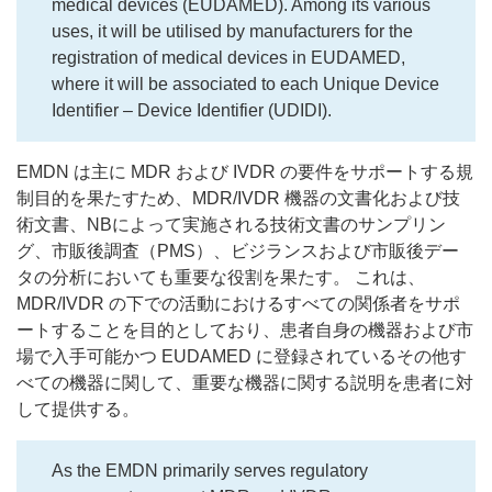
medical devices (EUDAMED). Among its various
uses, it will be utilised by manufacturers for the
registration of medical devices in EUDAMED,
where it will be associated to each Unique Device
Identifier – Device Identifier (UDIDI).
EMDN は主に MDR および IVDR の要件をサポートする規
制目的を果たすため、MDR/IVDR 機器の文書化および技
術文書、NBによって実施される技術文書のサンプリン
グ、市販後調査（PMS）、ビジランスおよび市販後デー
タの分析においても重要な役割を果たす。 これは、
MDR/IVDR の下での活動におけるすべての関係者をサポ
ートすることを目的としており、患者自身の機器および市
場で入手可能かつ EUDAMED に登録されているその他す
べての機器に関して、重要な機器に関する説明を患者に対
して提供する。
As the EMDN primarily serves regulatory