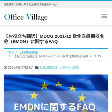
医療機器の薬事に関する法規制情報提供サービス
Me
【お役立ち翻訳】MDCG 2021-12 欧州医療機器名
称（EMDN）に関するFAQ
TOP
EUMDR関連
【お役立ち翻訳】MDCG 2021-12 欧州医療機器名称（EMDN）に関するFAQ
2021年6月7日
EUMDR関連
,
お役立ち翻訳