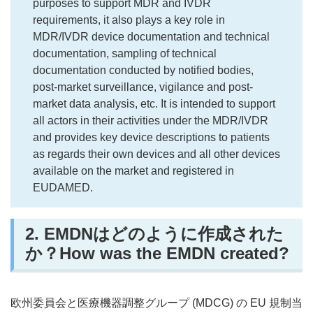
purposes to support MDR and IVDR
requirements, it also plays a key role in
MDR/IVDR device documentation and technical
documentation, sampling of technical
documentation conducted by notified bodies,
post-market surveillance, vigilance and post-
market data analysis, etc. It is intended to support
all actors in their activities under the MDR/IVDR
and provides key device descriptions to patients
as regards their own devices and all other devices
available on the market and registered in
EUDAMED.
2. EMDNはどのように作成された
か？How was the EMDN created?
欧州委員会と医療機器調整グループ (MDCG) の EU 規制当