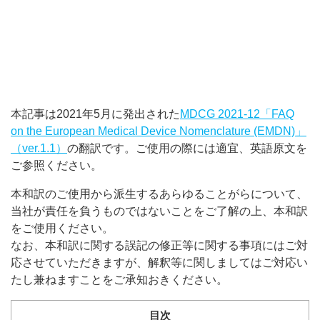
本記事は2021年5月に発出された
MDCG 2021-12「FAQ
on the European Medical Device Nomenclature (EMDN)」
（ver.1.1）
の翻訳です。ご使⽤の際には適宜、英語原⽂を
ご参照ください。
本和訳のご使⽤から派⽣するあらゆることがらについて、
当社が責任を負うものではないことをご了解の上、本和訳
をご使⽤ください。
なお、本和訳に関する誤記の修正等に関する事項にはご対
応させていただきますが、解釈等に関しましてはご対応い
たし兼ねますことをご承知おきください。
目次