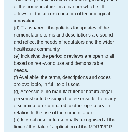
of the nomenclature, in a manner which still
allows for the accommodation of technological
innovation.
(d) Transparent: the policies for updates of the
nomenclature terms and descriptions are sound
and reflect the needs of regulators and the wider
healthcare community.
(e) Inclusive: the periodic reviews are open to all,
based on real-world use and demonstrable
needs.
(f) Available: the terms, descriptions and codes
are available, in full, to all users.
(g) Accessible: no manufacturer or natural/legal
person should be subject to fee or suffer from any
discrimination, compared to other operators, in
relation to the use of the nomenclature.
(h) International: internationally recognised at the
time of the date of application of the MDR/IVDR.