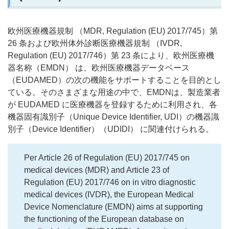
欧州医療機器規制 （MDR, Regulation (EU) 2017/745）第
26 条および欧州体外診断医療機器規制 （IVDR,
Regulation (EU) 2017/746）第 23 条により、欧州医療機
器名称（EMDN） は、欧州医療機器データベース
（EUDAMED）の次の機能をサポートすることを目的とし
ている。そのさまざまな用途の中で、EMDNは、製造業者
が EUDAMED に医療機器を登録するために利用され、各
機器固有識別子（Unique Device Identifier, UDI）の機器識
別子（Device Identifier）（UDIDI） に関連付けられる。
Per Article 26 of Regulation (EU) 2017/745 on
medical devices (MDR) and Article 23 of
Regulation (EU) 2017/746 on in vitro diagnostic
medical devices (IVDR), the European Medical
Device Nomenclature (EMDN) aims at supporting
the functioning of the European database on