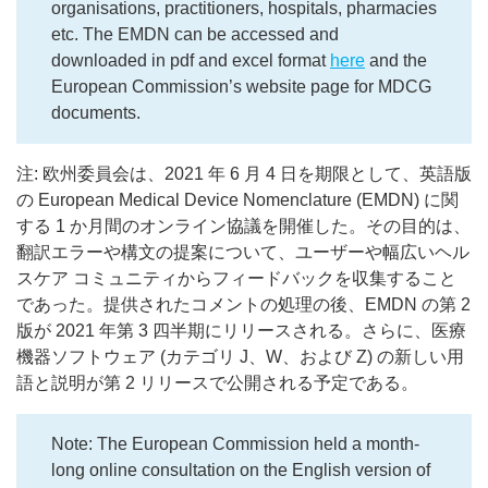
organisations, practitioners, hospitals, pharmacies
etc. The EMDN can be accessed and
downloaded in pdf and excel format
here
and the
European Commission’s website page for MDCG
documents.
注: 欧州委員会は、2021 年 6 月 4 日を期限として、英語版
の European Medical Device Nomenclature (EMDN) に関
する 1 か月間のオンライン協議を開催した。その目的は、
翻訳エラーや構文の提案について、ユーザーや幅広いヘル
スケア コミュニティからフィードバックを収集すること
であった。提供されたコメントの処理の後、EMDN の第 2
版が 2021 年第 3 四半期にリリースされる。さらに、医療
機器ソフトウェア (カテゴリ J、W、および Z) の新しい用
語と説明が第 2 リリースで公開される予定である。
Note: The European Commission held a month-
long online consultation on the English version of