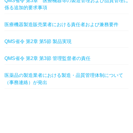
QMS省令 第3章 医療機器等の製造管理および品質管理に
係る追加的要求事項
医療機器製造販売業者における責任者および兼務要件
QMS省令 第2章 第5節 製品実現
QMS省令 第2章 第3節 管理監督者の責任
医薬品の製造業者における製造・品質管理体制について
（事務連絡）が発出