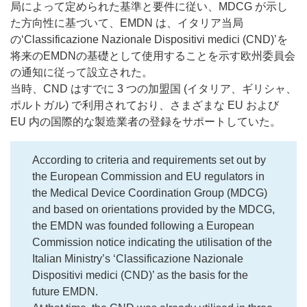
局によって定められた基準と要件に従い、MDCG が示し
た方向性に基づいて、EMDN は、イタリア当局
の‘Classificazione Nazionale Dispositivi medici (CND)’を
将来のEMDNの基礎として使用することを示す欧州委員会
の通知に従って設立された。
当時、CND はすでに 3 つの加盟国 (イタリア、ギリシャ、
ポルトガル) で利用されており、さまざまな EU および
EU 内の国際的な製造業者の登録をサポートしていた。
According to criteria and requirements set out by
the European Commission and EU regulators in
the Medical Device Coordination Group (MDCG)
and based on orientations provided by the MDCG,
the EMDN was founded following a European
Commission notice indicating the utilisation of the
Italian Ministry’s ‘Classificazione Nazionale
Dispositivi medici (CND)’ as the basis for the
future EMDN.