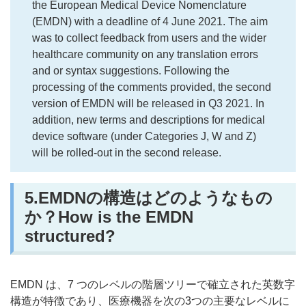
the European Medical Device Nomenclature
(EMDN) with a deadline of 4 June 2021. The aim
was to collect feedback from users and the wider
healthcare community on any translation errors
and or syntax suggestions. Following the
processing of the comments provided, the second
version of EMDN will be released in Q3 2021. In
addition, new terms and descriptions for medical
device software (under Categories J, W and Z)
will be rolled-out in the second release.
5.EMDNの構造はどのようなもの
か？How is the EMDN
structured?
EMDN は、7 つのレベルの階層ツリーで確立された英数字
構造が特徴であり、医療機器を次の3つの主要なレベルに