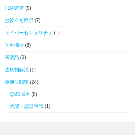
FDA関連
(9)
お役立ち翻訳
(7)
サイバーセキュリティ
(1)
医療機器
(8)
医薬品
(3)
法規制解説
(1)
薬機法関連
(24)
QMS省令
(8)
承認・認証申請
(1)