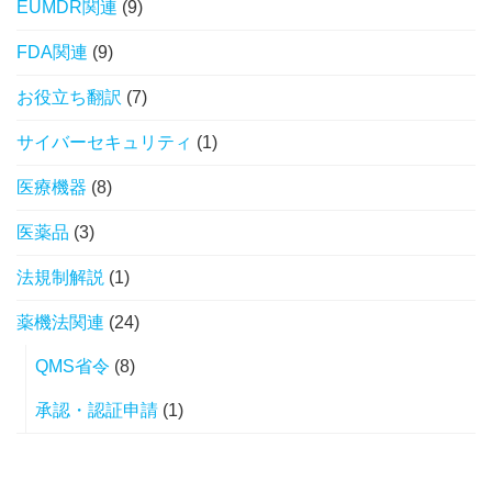
EUMDR関連
(9)
FDA関連
(9)
お役立ち翻訳
(7)
サイバーセキュリティ
(1)
医療機器
(8)
医薬品
(3)
法規制解説
(1)
薬機法関連
(24)
QMS省令
(8)
承認・認証申請
(1)