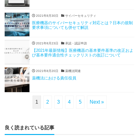
2021年8月30日
サイバーセキュリティ
医療機器のサイバーセキュリティ対応とは？日本の規制
要求事項についても併せて解説
2021年8月23日
承認・認証申請
【2021年最新情報】医療機器の基本要件基準の改正およ
び基本要件適合性チェックリストの改訂について
2021年8月20日
薬機法関連
薬機法における責任役員
1
2
3
4
5
Next »
良く読まれている記事