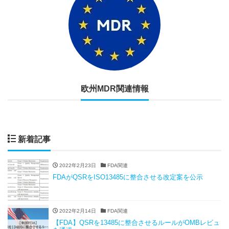
欧州MDR関連情報
新着記事
2022年2月23日
FDA関連
FDAがQSRをISO13485に整合させる改定案を公示
2022年2月14日
FDA関連
【FDA】QSRを13485に整合させるルールがOMBレビュ