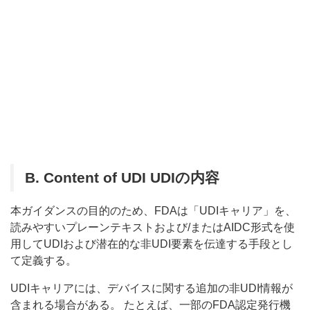
B.
Content of UDI UDIの内容
本ガイダンスの目的のため、FDAは「UDIキャリア」を、
読みやすいプレーンテキストおよび/またはAIDC形式を使
用してUDIおよび潜在的な非UDI要素を伝達する手段とし
て定義する。
UDIキャリアには、デバイスに関する追加の非UDI情報が
含まれる場合がある。 たとえば、一部のFDA認定発行機