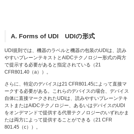
A.
Forms of UDI UDIの形式
UDI規則では、機器のラベルと機器の包装のUDIは、読み
やすいプレーンテキストとAIDCテクノロジー形式の両方
で提示する必要があると指定されている（21
CFR801.40（a））。
さらに、特定のデバイスは21 CFR801.45によって直接マ
ークする必要がある。これらのデバイスの場合、デバイス
自体に直接マークされたUDIは、読みやすいプレーンテキ
ストまたはAIDCテクノロジー、あるいはデバイスのUDI
をオンデマンドで提供する代替テクノロジーのいずれかま
たは両方によって提供することができる（21 CFR
801.45（c））。