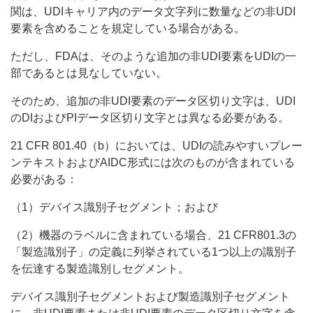
関は、UDIキャリア内のデータ文字列に数量などの非UDI
要素を含めることを規定している場合がある。
ただし、FDAは、そのような追加の非UDI要素をUDIの一
部であるとは見なしていない。
そのため、追加の非UDI要素のデータ区切り文字は、UDI
のDIおよびPIデータ区切り文字とは異なる必要がある。
21 CFR 801.40（b）においては、UDIの読みやすいプレー
ンテキストおよびAIDC形式には次のものが含まれている
必要がある：
（1）デバイス識別子セグメント；および
（2）機器のラベルに含まれている場合、21 CFR801.3の
「製造識別子」の定義に列挙されている1つ以上の識別子
を伝達する製造識別しセグメント。
デバイス識別子セグメントおよび製造識別子セグメント