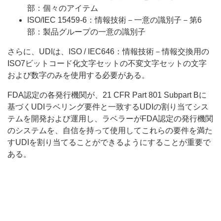
部：個々のアイテム
ISO/IEC 15459-6：情報技術－一意の識別子－第6
部：製品グループの一意の識別子
さらに、UDIは、ISO / IEC646：情報技術－情報交換用の
ISO7ビットコード化文字セットの不変文字セットの文字
および数字のみを使用する必要がある。
FDA認定の各発行機関が、21 CFR Part 801 Subpart Bに
基づくUDIラベリング要件と一致するUDIの割り当てシス
テムを開発および運用し、ラベラーがFDA認定の発行機関
のシステムを、自信を持って使用してこれらの要件を満た
すUDIを割り当てることができるようにすることが重要で
ある。