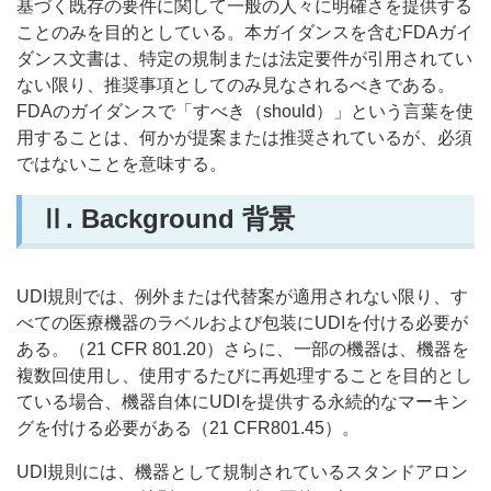
基づく既存の要件に関して一般の人々に明確さを提供する
ことのみを目的としている。本ガイダンスを含むFDAガイ
ダンス文書は、特定の規制または法定要件が引用されてい
ない限り、推奨事項としてのみ見なされるべきである。
FDAのガイダンスで「すべき（should）」という言葉を使
用することは、何かが提案または推奨されているが、必須
ではないことを意味する。
Ⅱ.
Background 背景
UDI規則では、例外または代替案が適用されない限り、す
べての医療機器のラベルおよび包装にUDIを付ける必要が
ある。（21 CFR 801.20）さらに、一部の機器は、機器を
複数回使用し、使用するたびに再処理することを目的とし
ている場合、機器自体にUDIを提供する永続的なマーキン
グを付ける必要がある（21 CFR801.45）。
UDI規則には、機器として規制されているスタンドアロン