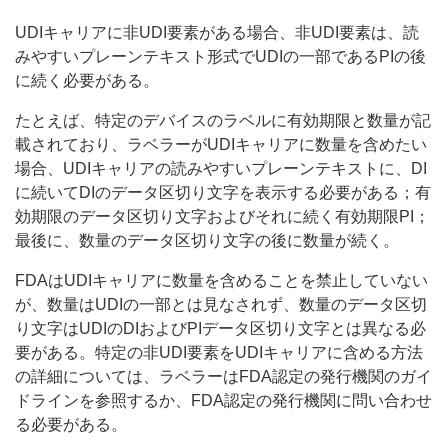
UDIキャリアに非UDI要素がある場合、非UDI要素は、読
みやすいプレーンテキスト形式でUDIの一部であるPIの後
に続く必要がある。
たとえば、特定のデバイスのラベルに有効期限と数量が記
載されており、ラベラーがUDIキャリアに数量を含めたい
場合、UDIキャリアの読みやすいプレーンテキストに、DI
に続いてDIのデータ区切り文字を表示する必要がある；有
効期限のデータ区切り文字およびそれに続く有効期限PI；
最後に、数量のデータ区切り文字の後に数量が続く。
FDAはUDIキャリアに数量を含めることを禁止していない
が、数量はUDIの一部とは見なされず、数量のデータ区切
り文字はUDIのDIおよびPIデータ区切り文字とは異なる必
要がある。特定の非UDI要素をUDIキャリアに含める方法
の詳細については、ラベラーはFDA認定の発行機関のガイ
ドラインを参照するか、FDA認定の発行機関に問い合わせ
る必要がある。