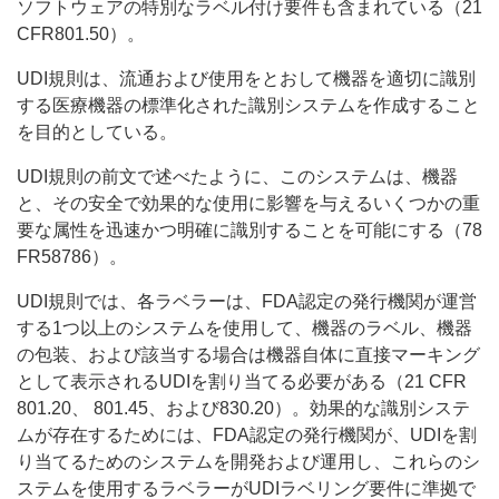
ソフトウェアの特別なラベル付け要件も含まれている（21
CFR801.50）。
UDI規則は、流通および使用をとおして機器を適切に識別
する医療機器の標準化された識別システムを作成すること
を目的としている。
UDI規則の前文で述べたように、このシステムは、機器
と、その安全で効果的な使用に影響を与えるいくつかの重
要な属性を迅速かつ明確に識別することを可能にする（78
FR58786）。
UDI規則では、各ラベラーは、FDA認定の発行機関が運営
する1つ以上のシステムを使用して、機器のラベル、機器
の包装、および該当する場合は機器自体に直接マーキング
として表示されるUDIを割り当てる必要がある（21 CFR
801.20、 801.45、および830.20）。効果的な識別システ
ムが存在するためには、FDA認定の発行機関が、UDIを割
り当てるためのシステムを開発および運用し、これらのシ
ステムを使用するラベラーがUDIラベリング要件に準拠で