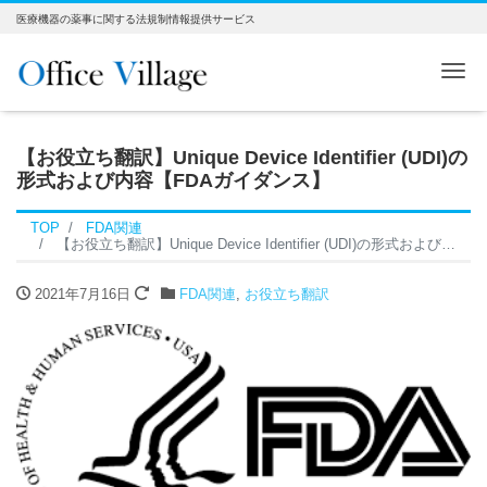
医療機器の薬事に関する法規制情報提供サービス
Me
【お役立ち翻訳】Unique Device Identifier (UDI)の
形式および内容【FDAガイダンス】
TOP
FDA関連
【お役立ち翻訳】Unique Device Identifier (UDI)の形式および内容【FDAガイダンス】
2021年7月16日
FDA関連
,
お役立ち翻訳