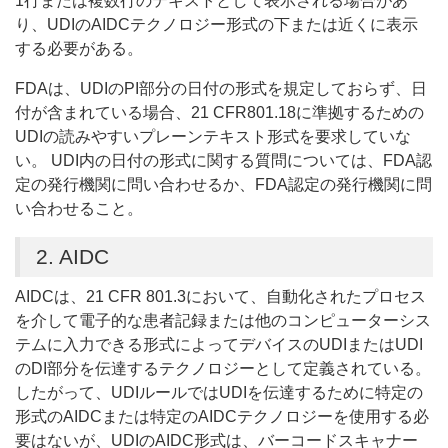
1行または複数行のテキストとして表示される場合があ
り、UDIのAIDCテクノロジー形式の下または近くに表示
する必要がある。
FDAは、UDIのPI部分の日付の形式を規定しておらず、日
付が含まれている場合、21 CFR801.18に準拠するための
UDIの読みやすいプレーンテキスト形式を要求していな
い。 UDI内の日付の形式に関する質問については、FDA認
定の発行機関に問い合わせるか、FDA認定の発行機関に問
い合わせること。
2. AIDC
AIDCは、21 CFR 801.3において、自動化されたプロセス
を介して電子的な患者記録または他のコンピューターシス
テムに入力できる形式によってデバイスのUDIまたはUDI
のDI部分を伝達するテクノロジーとして定義されている。
したがって、UDIルールではUDIを伝達するために特定の
形式のAIDCまたは特定のAIDCテクノロジーを使用する必
要はないが、UDIのAIDC形式は、バーコードスキャナー