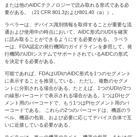
または他のAIDCテクノロジーで読み取れる形式である必
要がある。（21 CFR 801.3および801.40（a））。
ラベラーは、デバイス識別情報を取得することが重要な流
通および使用中の時点において、AIDC形式のUDIを確実
に読み取ることができるようにする必要がある。 ラベラ
ーは、FDA認定の発行機関のガイドラインを参照して、発
行機関のUDIシステムでサポートされているAIDCの形式
を決定する必要がある。
可能であれば、FDAはUDIのAIDC形式を1つのセグメント
に表示することを推奨している。 ただし、複数のセグメ
ントに分割される場合がある。たとえば、1つのUDIが2つ
の線形バーコードで表示される場合がある。1つはDIセグ
メント用のバーコードで、もう1つはPIセグメント用のバ
ーコードである。 これらの2つのバーコードは、機器のラ
ベル、機器の包装、および必要に応じてデバイス自体で互
いに近接している必要がある。