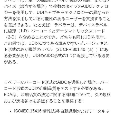
ラベラーは、単一の機器のラベル、機器の包装、またはデ
バイス（該当する場合）で複数のタイプのAIDCテクノロ
ジーを使用して、UDIキャプチャテクノロジーの異なった
方法を採用している可能性のあるユーザーを支援すること
を選択できる。 たとえば、ラベラーは、デバイスラベル
に線形（1-D）バーコードとデータマトリックスコード
（2-D）を含めることができ、どちらも同じUDIを表す。
この例では、UDIの1つである読みやすいプレーンテキス
ト形式のみが機器のラベル（21 CFR 801.40（a））にあ
る必要があり、UDIのAIDC形式の1つに近接している必要
がある。
ラベラーがバーコード形式のAIDCを選択した場合、バー
コード形式のUDIの印刷品質をテストする必要がある。
FDAは、印刷品質の決定に関する詳細について、次の規格
および技術参照を参照することを推奨する：
ISO/IEC 15416:情報技術-自動識別およびデータキャ