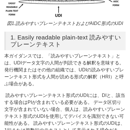
図1.読みやすいプレーンテキストおよびAIDC形式のUDI
1. Easily readable plain-text 読みやすい
プレーンテキスト
本ガイダンスでは、「読みやすいプレーンテキスト」と
は、UDIデータ文字の人間が判読できる解釈を意味する。
発行機関またはその他の組織では、UDIの読みやすいプレ
ーンテキスト形式を人間が読める形式の解釈（HRI）と呼
ぶ場合がある。
読みやすいプレーンテキスト形式のUDIには、DIと、該当
する場合はPIが含まれている必要がある。 データ区切り
文字が含まれていない場合、個人は、読みやすいプレーン
テキスト形式のUDIを使用してデバイスを識別できない可
能性がある。 読みやすいプレーンテキスト形式のUDIは、