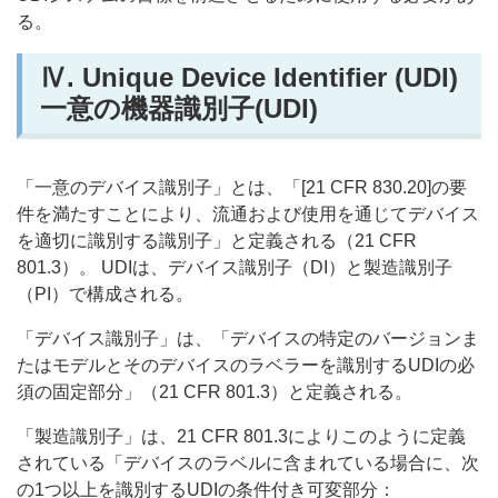
る。
Ⅳ.
Unique Device Identifier (UDI)
一意の機器識別子(UDI)
「一意のデバイス識別子」とは、「[21 CFR 830.20]の要
件を満たすことにより、流通および使用を通じてデバイス
を適切に識別する識別子」と定義される（21 CFR
801.3）。 UDIは、デバイス識別子（DI）と製造識別子
（PI）で構成される。
「デバイス識別子」は、「デバイスの特定のバージョンま
たはモデルとそのデバイスのラベラーを識別するUDIの必
須の固定部分」（21 CFR 801.3）と定義される。
「製造識別子」は、21 CFR 801.3によりこのように定義
されている「デバイスのラベルに含まれている場合に、次
の1つ以上を識別するUDIの条件付き可変部分：