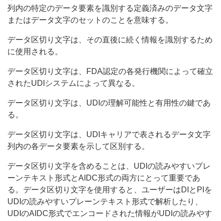
列内の特定のデータ要素を識別する定義済みのデータ文字
またはデータ文字のセットのことを意味する。
データ区切り文字は、その直後に続く情報を識別するため
に使用される。
データ区切り文字は、FDA認定の各発行機関によって確立
されたUDIシステムによって異なる。
データ区切り文字は、UDIの理解可能性と有用性の鍵であ
る。
データ区切り文字は、UDIキャリアで表されるデータ文字
列内の各データ要素を示して区別する。
データ区切り文字を含めることは、UDIの読みやすいプレ
ーンテキスト形式とAIDC形式の両方にとって重要であ
る。データ区切り文字を使用すると、ユーザーはDIとPIを
UDIの読みやすいプレーンテキスト形式で解析したり、
UDIのAIDC形式でエンコードされた情報がUDIの読みやす