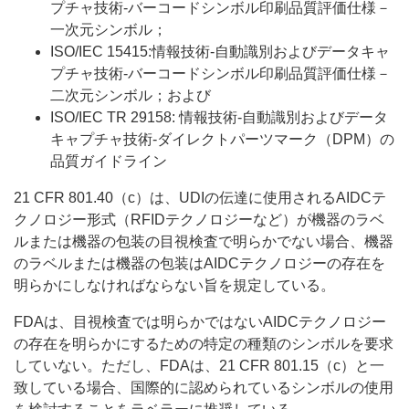
プチャ技術-バーコードシンボル印刷品質評価仕様－
一次元シンボル；
ISO/IEC 15415:情報技術-自動識別およびデータキャ
プチャ技術-バーコードシンボル印刷品質評価仕様－
二次元シンボル；および
ISO/IEC TR 29158: 情報技術-自動識別およびデータ
キャプチャ技術-ダイレクトパーツマーク（DPM）の
品質ガイドライン
21 CFR 801.40（c）は、UDIの伝達に使用されるAIDCテ
クノロジー形式（RFIDテクノロジーなど）が機器のラベ
ルまたは機器の包装の目視検査で明らかでない場合、機器
のラベルまたは機器の包装はAIDCテクノロジーの存在を
明らかにしなければならない旨を規定している。
FDAは、目視検査では明らかではないAIDCテクノロジー
の存在を明らかにするための特定の種類のシンボルを要求
していない。ただし、FDAは、21 CFR 801.15（c）と一
致している場合、国際的に認められているシンボルの使用