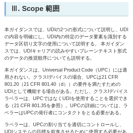
Ⅲ.
Scope 範囲
本ガイダンスでは、UDIの2つの形式について説明し、UDI
の内容を明確にし、UDI内の特定のデータ要素を識別する
データ区切り文字の使用について説明する。 本ガイダン
スでは、UDIキャリアの読みやすいプレーンテキスト形式
のデータの推奨順序についても説明する。
本ガイダンスは、Universal Product Code（UPC）には適
用されない。クラスIデバイスの場合、UPCは21 CFR
801.20（21 CFR 801.40（d））の要件を満たすための
UDIとして機能する場合がある。ただし、クラスIデバイス
ラベラーは、UPCではなくUDIを使用することを選択でき
る（21 CFR 801.35を参照）。UPCの詳細については、ラ
ベラーはUPCの発行者にコンタクトをとる必要がある。
ラベラーは、UPCの割り当てを適切にコントロールし、
UDIシステムの目標を前進させるために使用する必要があ