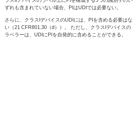
ラスIIデバイスのラベル上にPIを構成する5つの識別子のい
ずれも含まれていない場合、PIはUDIでは必要ない。
さらに、クラスIデバイスのUDIには、PIを含める必要はな
い（21 CFR801.30（d））。 ただし、クラスIデバイスの
ラベラーは、UDIにPIを自発的に含めることができる。