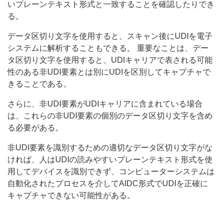
いプレーンテキスト形式と一致することを確認したりでき
る。
データ区切り文字を使用すると、スキャン後にUDIを電子
システムに解析することもできる。 重要なことは、デー
タ区切り文字を使用すると、UDIキャリアで表される可能
性のある非UDI要素とは別にUDIを区別してキャプチャで
きることである。
さらに、非UDI要素がUDIキャリアに含まれている場合
は、これらの非UDI要素の個別のデータ区切り文字を含め
る必要がある。
非UDI要素を識別するための適切なデータ区切り文字がな
ければ、人はUDIの読みやすいプレーンテキスト形式を使
用してデバイスを識別できず、コンピューターシステムは
自動化されたプロセスを介してAIDC形式でUDIを正確に
キャプチャできない可能性がある。