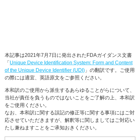
本記事は2021年7月7日に発出されたFDAガイダンス文書
「
Unique Device Identification System: Form and Content
of the Unique Device Identifier (UDI)
」の翻訳です。ご使⽤
の際には適宜、英語原⽂をご参照ください。
本和訳のご使⽤から派⽣するあらゆることがらについて、
当社が責任を負うものではないことをご了解の上、本和訳
をご使⽤ください。
なお、本和訳に関する誤記の修正等に関する事項にはご対
応させていただきますが、解釈等に関しましてはご対応い
たし兼ねますことをご承知おきください。