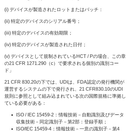
(i) デバイスが製造されたロットまたはバッチ：
(ii) 特定のデバイスのシリアル番号；
(iii) 特定のデバイスの有効期限；
(iv) 特定のデバイスが製造された日付；
(v) デバイスとして規制されているHCT / Pの場合、この章
の21 CFR 1271.290（c）で要求される個別の識別コー
ド」
21 CFR 830.20の下では、UDIは、FDA認定の発行機関が
運営するシステムの下で発行され、21 CFR830.10のUDI
規則に参照として組み込まれている次の国際規格に準拠し
ている必要がある：
ISO / IEC 15459-2：情報技術－自動識別及びデータ
収集技術－同定識別子－第2部：登録手順；
ISO/IEC 15459-4：情報技術－一意の識別子－第4