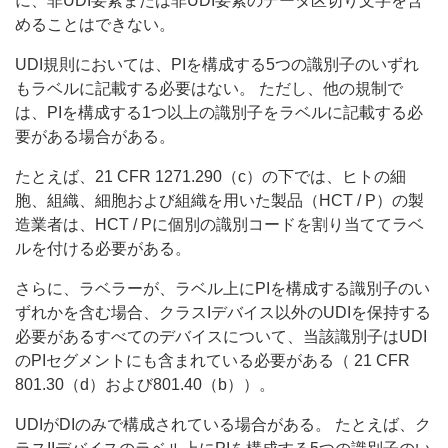
に、非UDI要素または非UDI要素のデータ区切り文字を含
めることはできない。
UDI規則においては、PIを構成する5つの識別子のいずれ
もラベルに記載する必要はない。 ただし、他の規制で
は、PIを構成する1つ以上の識別子をラベルに記載する必
要がある場合がある。
たとえば、21 CFR 1271.290（c）の下では、ヒトの細
胞、組織、細胞および組織を用いた製品（HCT / P）の製
造業者は、HCT / Pに個別の識別コードを割り当ててラベ
ルを付ける必要がある。
さらに、ラベラーが、ラベル上にPIを構成する識別子のい
ずれかを含む場合、クラスIデバイス以外のUDIを保持する
必要があるすべてのデバイスについて、当該識別子はUDI
のPIセグメントにも含まれている必要がある（ 21 CFR
801.30（d）および801.40（b））。
UDIがDIのみで構成されている場合がある。 たとえば、ク