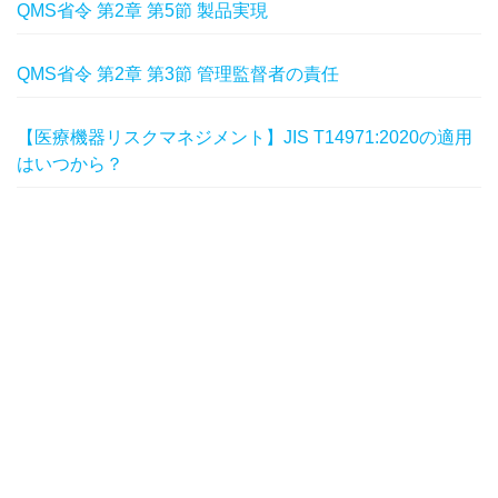
QMS省令 第2章 第5節 製品実現
QMS省令 第2章 第3節 管理監督者の責任
【医療機器リスクマネジメント】JIS T14971:2020の適用
はいつから？