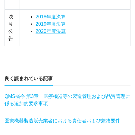
決
2018年度決算
算
2019年度決算
公
2020年度決算
告
良く読まれている記事
QMS省令 第3章 医療機器等の製造管理および品質管理に
係る追加的要求事項
医療機器製造販売業者における責任者および兼務要件