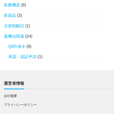
医療機器
(8)
医薬品
(3)
法規制解説
(1)
薬機法関連
(24)
QMS省令
(8)
承認・認証申請
(1)
運営者情報
会社概要
プライバシーポリシー